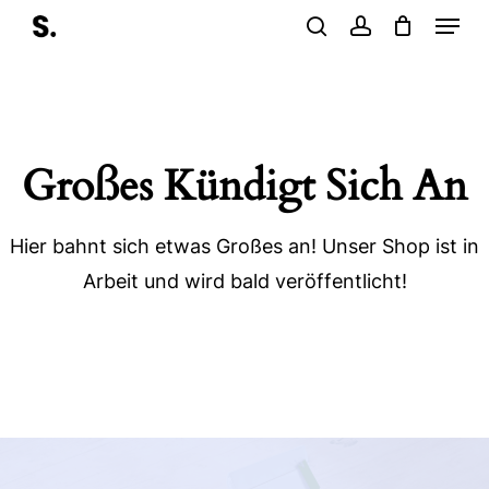
Menu
Skip
search
account
to
main
content
Großes Kündigt Sich An
Hier bahnt sich etwas Großes an! Unser Shop ist in
Arbeit und wird bald veröffentlicht!