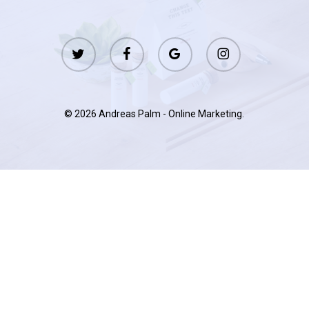
twitter
facebook
google-
instagram
plus
© 2026 Andreas Palm - Online Marketing.